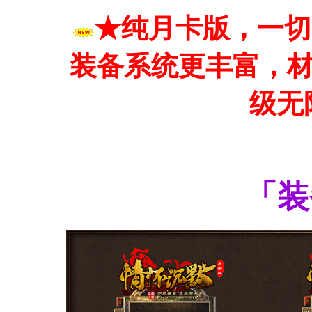
★纯月卡版，一切
装备系统更丰富，
级无
「装