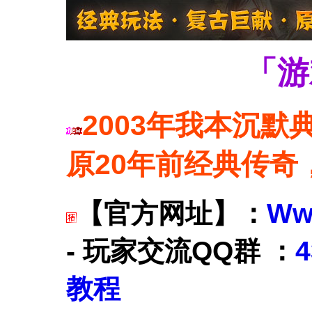
「游
2003年我本沉默
原20年前经典传奇
【官方网址】：
Ww
- 玩家交流QQ群 ：
4
教程