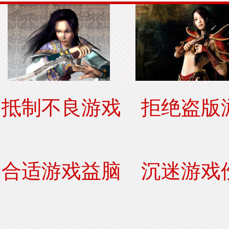
抵制不良游戏 拒绝盗版
合适游戏益脑 沉迷游戏