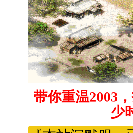
带你重温200
少