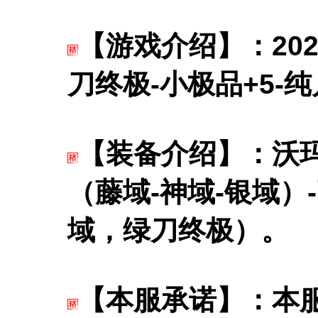
【游戏介绍】：20
刀终极-小极品+5-
【装备介绍】：沃玛
（藤域-神域-银域）
域，绿刀终极）。
【本服承诺】：本