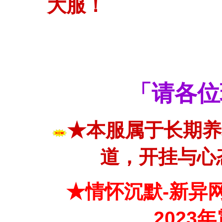
大服！
「请各位
★本服属于长期养
道，开挂与心
★情怀沉默-新异
2023